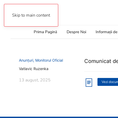
Autentificare
Skip to main content
Prima Pagină
Despre Noi
Informații de
Anunțuri
,
Monitorul Oficial
Comunicat de
Vatlavic Ruzenka
13 august, 2025
Vezi docu