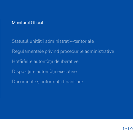
Monitorul Oficial
Statutul unității administrativ-teritoriale
Regulamentele privind procedurile administrative
Hotărârile autorității deliberative
Dispozițiile autorității executive
Documente și informații financiare
We