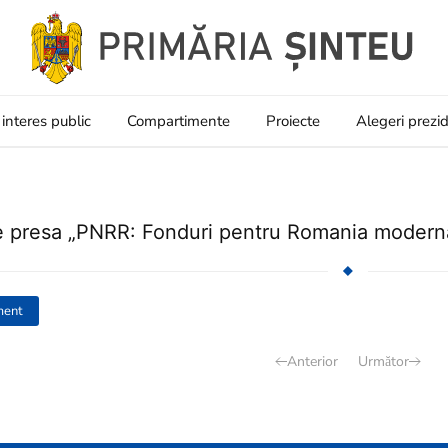
 interes public
Compartimente
Proiecte
Alegeri prezi
 presa „PNRR: Fonduri pentru Romania modern
ment
Anterior
Următor