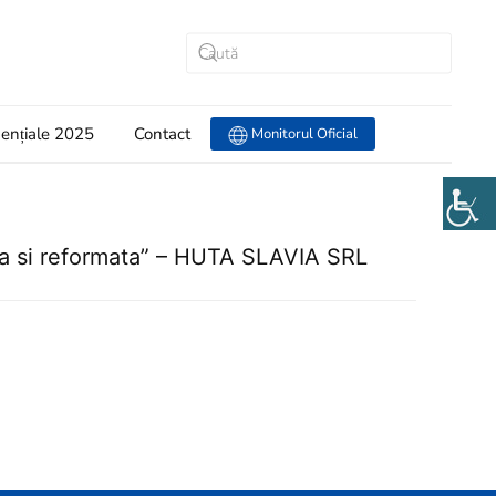
dențiale 2025
Contact
Monitorul Oficial
a si reformata” – HUTA SLAVIA SRL