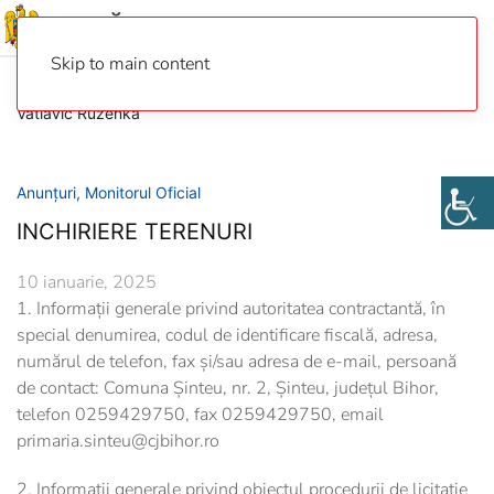
Skip to main content
Vatlavic Ruzenka
Anunțuri
,
Monitorul Oficial
INCHIRIERE TERENURI
10 ianuarie, 2025
1. Informații generale privind autoritatea contractantă, în
special denumirea, codul de identificare fiscală, adresa,
numărul de telefon, fax și/sau adresa de e-mail, persoană
de contact: Comuna Șinteu, nr. 2, Șinteu, judeţul Bihor,
telefon 0259429750, fax 0259429750, email
primaria.sinteu@cjbihor.ro
2. Informații generale privind obiectul procedurii de licitație