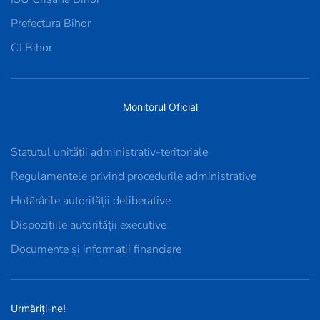
Prefectura Bihor
CJ Bihor
Monitorul Oficial
Statutul unității administrativ-teritoriale
Regulamentele privind procedurile administrative
Hotărârile autorității deliberative
Dispozițiile autorității executive
Documente și informații financiare
Urmăriți-ne!