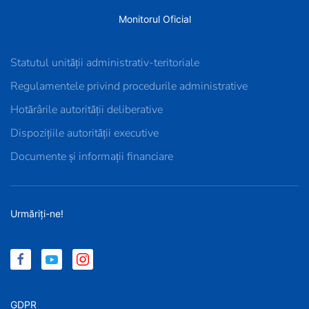
Monitorul Oficial
Statutul unității administrativ-teritoriale
Regulamentele privind procedurile administrative
Hotărârile autorității deliberative
Dispozițiile autorității executive
Documente și informații financiare
Urmăriți-ne!
GDPR