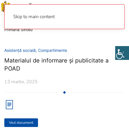
Skip to main content
Primaria Sinteu
Asistență socială
,
Compartimente
Materialul de informare și publicitate a
POAD
13 martie, 2025
Vezi document