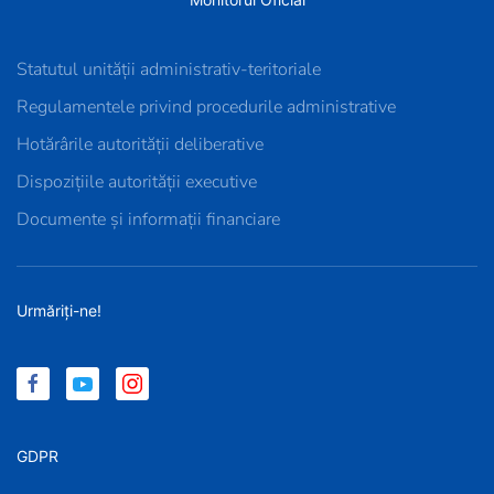
Statutul unității administrativ-teritoriale
Regulamentele privind procedurile administrative
Hotărârile autorității deliberative
Dispozițiile autorității executive
Documente și informații financiare
Urmăriți-ne!
GDPR