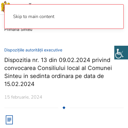
Skip to main content
Primaria Sinteu
Dispozițiile autorității executive
Dispozitia nr. 13 din 09.02.2024 privind
convocarea Consiliului local al Comunei
Sinteu in sedinta ordinara pe data de
15.02.2024
15 februarie, 2024