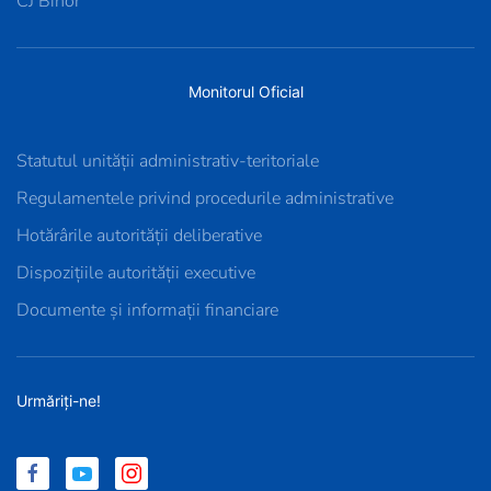
CJ Bihor
Monitorul Oficial
Statutul unității administrativ-teritoriale
Regulamentele privind procedurile administrative
Hotărârile autorității deliberative
Dispozițiile autorității executive
Documente și informații financiare
Urmăriți-ne!