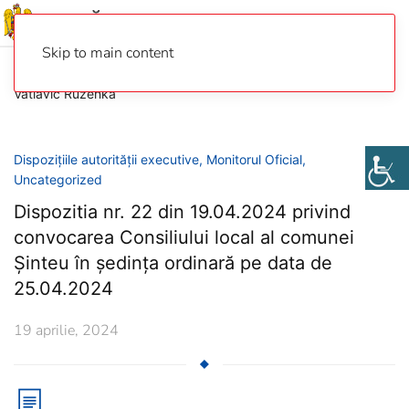
Skip to main content
Vatlavic Ruzenka
Dispozițiile autorității executive
,
Monitorul Oficial
,
Uncategorized
Dispozitia nr. 22 din 19.04.2024 privind
convocarea Consiliului local al comunei
Șinteu în ședința ordinară pe data de
25.04.2024
19 aprilie, 2024