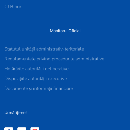
CJ Bihor
Monitorul Oficial
Statutul unității administrativ-teritoriale
Regulamentele privind procedurile administrative
Hotărârile autorității deliberative
Dispozițiile autorității executive
Documente și informații financiare
Urmăriți-ne!