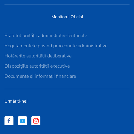
Monitorul Oficial
Statutul unității administrativ-teritoriale
Regulamentele privind procedurile administrative
Hotărârile autorității deliberative
Dispozițiile autorității executive
Documente și informații financiare
Urmăriți-ne!