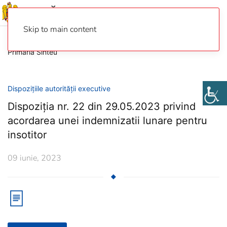
Skip to main content
Primaria Sinteu
Dispozițiile autorității executive
Dispoziția nr. 22 din 29.05.2023 privind
acordarea unei indemnizatii lunare pentru
insotitor
09 iunie, 2023