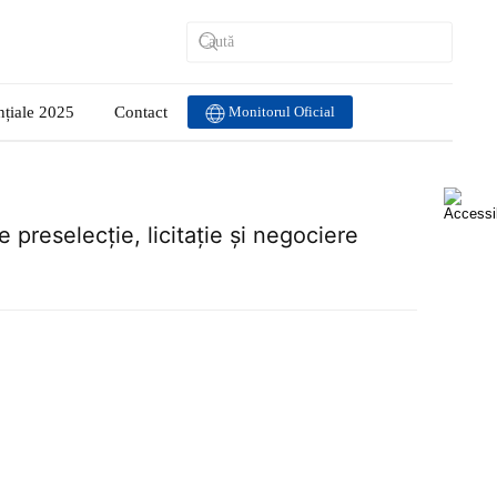
nțiale 2025
Contact
Monitorul Oficial
e preselecție, licitație și negociere