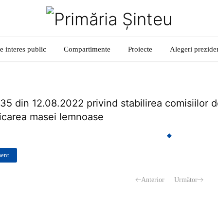
e interes public
Compartimente
Proiecte
Alegeri prezide
 35 din 12.08.2022 privind stabilirea comisiilor d
ficarea masei lemnoase
ment
Anterior
Următor