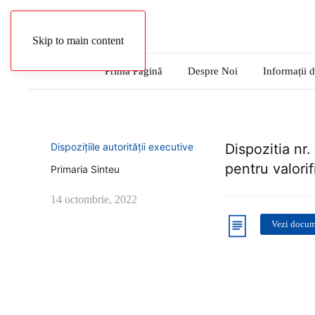
Autentificare
Skip to main content
Prima Pagină
Despre Noi
Informații d
Dispozițiile autorității executive
Dispozitia nr.
pentru valori
Primaria Sinteu
14 octombrie, 2022
Vezi docu