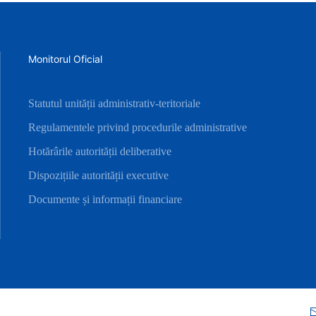
Monitorul Oficial
Statutul unității administrativ-teritoriale
Regulamentele privind procedurile administrative
Hotărârile autorității deliberative
Dispozițiile autorității executive
Documente și informații financiare