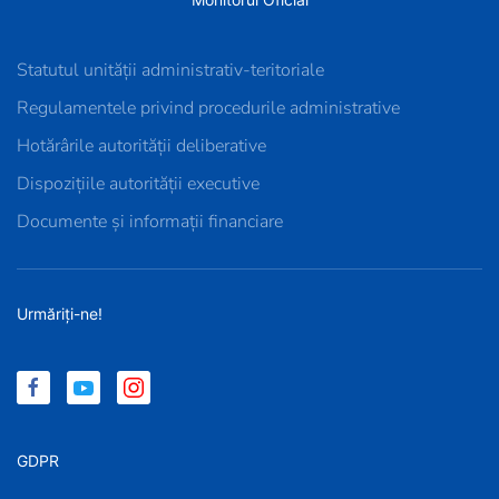
Statutul unității administrativ-teritoriale
Regulamentele privind procedurile administrative
Hotărârile autorității deliberative
Dispozițiile autorității executive
Documente și informații financiare
Urmăriți-ne!
GDPR