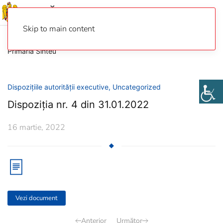
Skip to main content
Primaria Sinteu
Dispozițiile autorității executive
,
Uncategorized
Dispoziția nr. 4 din 31.01.2022
16 martie, 2022
Vezi document
Anterior
Următor