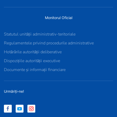
Monitorul Oficial
Statutul unității administrativ-teritoriale
Regulamentele privind procedurile administrative
Hotărârile autorității deliberative
Dispozițiile autorității executive
Documente și informații financiare
Urmăriți-ne!