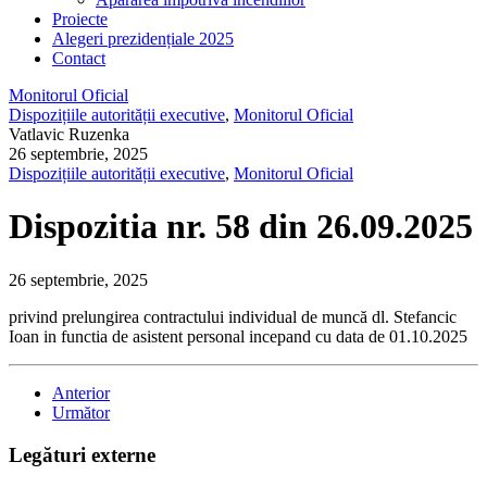
Proiecte
Alegeri prezidențiale 2025
Contact
Monitorul Oficial
Dispozițiile autorității executive
,
Monitorul Oficial
Vatlavic Ruzenka
26 septembrie, 2025
Dispozițiile autorității executive
,
Monitorul Oficial
Dispozitia nr. 58 din 26.09.2025
26 septembrie, 2025
privind prelungirea contractului individual de muncă dl. Stefancic
Ioan in functia de asistent personal incepand cu data de 01.10.2025
Anterior
Următor
Legături externe