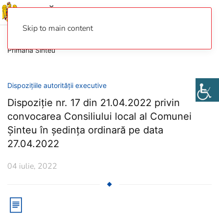
Skip to main content
Primaria Sinteu
Dispozițiile autorității executive
Dispoziție nr. 17 din 21.04.2022 privin
convocarea Consiliului local al Comunei
Șinteu în ședința ordinară pe data
27.04.2022
04 iulie, 2022