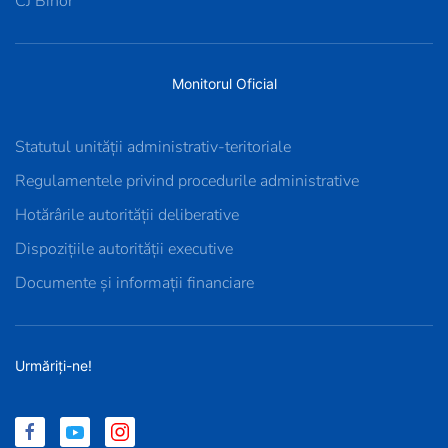
CJ Bihor
Monitorul Oficial
Statutul unității administrativ-teritoriale
Regulamentele privind procedurile administrative
Hotărârile autorității deliberative
Dispozițiile autorității executive
Documente și informații financiare
Urmăriți-ne!