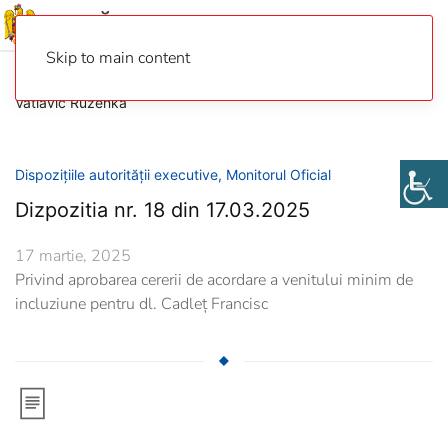
Skip to main content
Vatlavic Ruzenka
Dispozițiile autorității executive
,
Monitorul Oficial
Dizpozitia nr. 18 din 17.03.2025
17 martie, 2025
Privind aprobarea cererii de acordare a venitului minim de
incluziune pentru dl. Cadleț Francisc