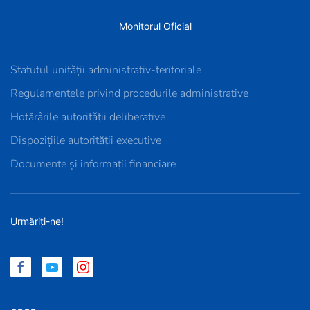
Monitorul Oficial
Statutul unității administrativ-teritoriale
Regulamentele privind procedurile administrative
Hotărârile autorității deliberative
Dispozițiile autorității executive
Documente și informații financiare
Urmăriți-ne!