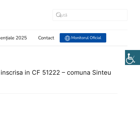
dențiale 2025
Contact
Monitorul Oficial
n inscrisa in CF 51222 – comuna Sinteu