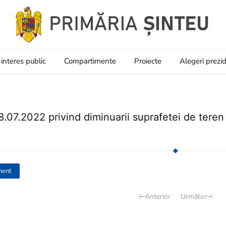
 interes public
Compartimente
Proiecte
Alegeri prezi
.07.2022 privind diminuarii suprafetei de tere
ment
Anterior
Următor