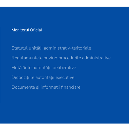
Monitorul Oficial
Statutul unității administrativ-teritoriale
Regulamentele privind procedurile administrative
Hotărârile autorității deliberative
Dispozițiile autorității executive
Documente și informații financiare