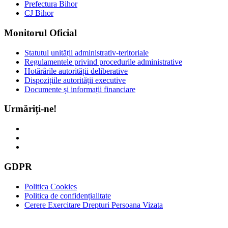
Prefectura Bihor
CJ Bihor
Monitorul Oficial
Statutul unității administrativ-teritoriale
Regulamentele privind procedurile administrative
Hotărârile autorității deliberative
Dispozițiile autorității executive
Documente și informații financiare
Urmăriți-ne!
GDPR
Politica Cookies
Politica de confidențialitate
Cerere Exercitare Drepturi Persoana Vizata