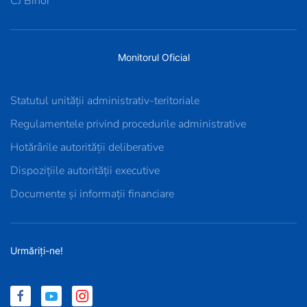
CJ Bihor
Monitorul Oficial
Statutul unității administrativ-teritoriale
Regulamentele privind procedurile administrative
Hotărârile autorității deliberative
Dispozițiile autorității executive
Documente și informații financiare
Urmăriți-ne!