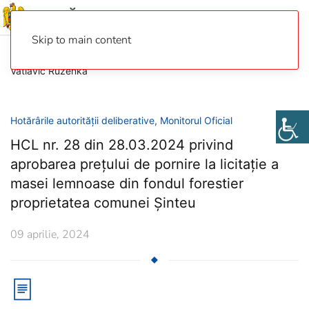
Skip to main content
Vatlavic Ruzenka
Hotărârile autorității deliberative
,
Monitorul Oficial
HCL nr. 28 din 28.03.2024 privind
aprobarea prețului de pornire la licitație a
masei lemnoase din fondul forestier
proprietatea comunei Șinteu
09 aprilie, 2024