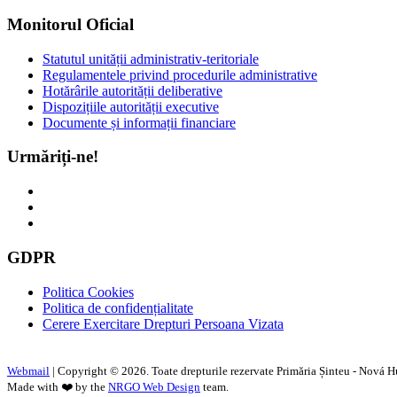
Monitorul Oficial
Statutul unității administrativ-teritoriale
Regulamentele privind procedurile administrative
Hotărârile autorității deliberative
Dispozițiile autorității executive
Documente și informații financiare
Urmăriți-ne!
GDPR
Politica Cookies
Politica de confidențialitate
Cerere Exercitare Drepturi Persoana Vizata
Webmail
| Copyright ©
2026. Toate drepturile rezervate Primăria Șinteu - Nová H
Made with ❤️ by the
NRGO Web Design
team.