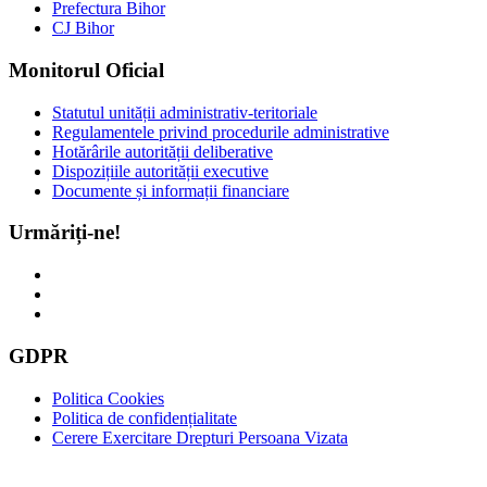
Prefectura Bihor
CJ Bihor
Monitorul Oficial
Statutul unității administrativ-teritoriale
Regulamentele privind procedurile administrative
Hotărârile autorității deliberative
Dispozițiile autorității executive
Documente și informații financiare
Urmăriți-ne!
GDPR
Politica Cookies
Politica de confidențialitate
Cerere Exercitare Drepturi Persoana Vizata