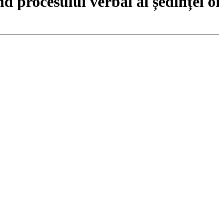
d procesului verbal al ședinței o