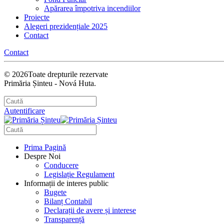
Apărarea împotriva incendiilor
Proiecte
Alegeri prezidențiale 2025
Contact
Contact
©
2026
Toate drepturile rezervate
Primăria Șinteu - Nová Huta.
Autentificare
Prima Pagină
Despre Noi
Conducere
Legislație Regulament
Informații de interes public
Bugete
Bilanț Contabil
Declarații de avere și interese
Transparență