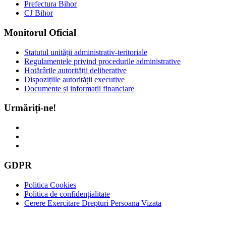
Prefectura Bihor
CJ Bihor
Monitorul Oficial
Statutul unității administrativ-teritoriale
Regulamentele privind procedurile administrative
Hotărârile autorității deliberative
Dispozițiile autorității executive
Documente și informații financiare
Urmăriți-ne!
GDPR
Politica Cookies
Politica de confidențialitate
Cerere Exercitare Drepturi Persoana Vizata