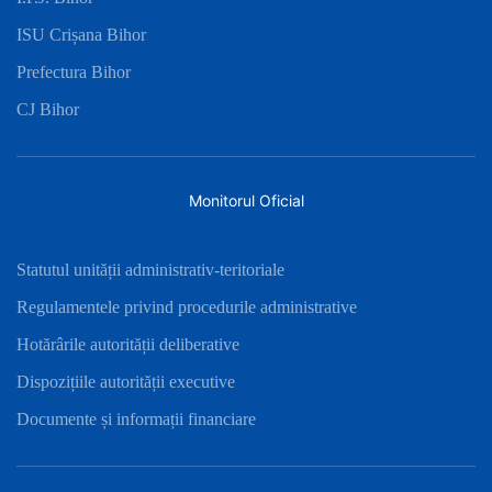
ISU Crișana Bihor
Prefectura Bihor
CJ Bihor
Monitorul Oficial
Statutul unității administrativ-teritoriale
Regulamentele privind procedurile administrative
Hotărârile autorității deliberative
Dispozițiile autorității executive
Documente și informații financiare