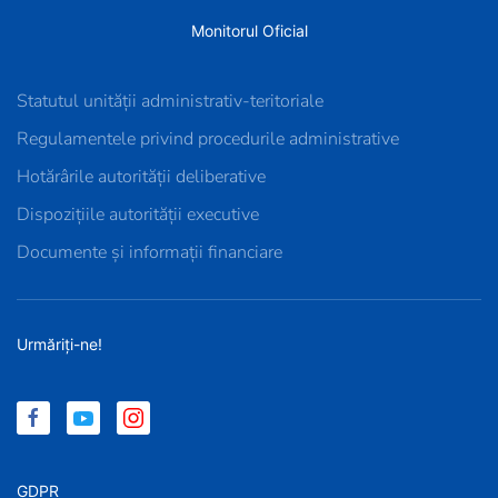
Monitorul Oficial
Statutul unității administrativ-teritoriale
Regulamentele privind procedurile administrative
Hotărârile autorității deliberative
Dispozițiile autorității executive
Documente și informații financiare
Urmăriți-ne!
GDPR