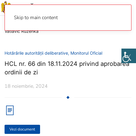
Skip to main content
Vatlavic Ruzenka
Hotărârile autorității deliberative
,
Monitorul Oficial
HCL nr. 66 din 18.11.2024 privind aprobarea
ordinii de zi
18 noiembrie, 2024
Vezi document