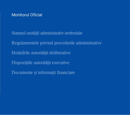
Monitorul Oficial
Statutul unității administrativ-teritoriale
Regulamentele privind procedurile administrative
Hotărârile autorității deliberative
Dispozițiile autorității executive
Documente și informații financiare