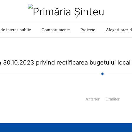
 de interes public
Compartimente
Proiecte
Alegeri prezi
n 30.10.2023 privind rectificarea bugetului loca
Anterior
Următor