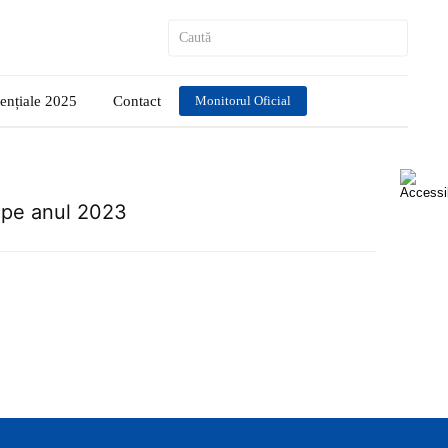
dențiale 2025
Contact
Monitorul Oficial
l pe anul 2023