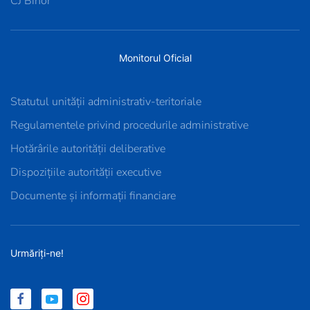
CJ Bihor
Monitorul Oficial
Statutul unității administrativ-teritoriale
Regulamentele privind procedurile administrative
Hotărârile autorității deliberative
Dispozițiile autorității executive
Documente și informații financiare
Urmăriți-ne!