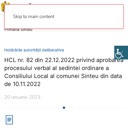
Skip to main content
Primaria Sinteu
Hotărârile autorității deliberative
HCL nr. 82 din 22.12.2022 privind aprobarea
procesului verbal al sedintei ordinare a
Consiliului Local al comunei Sinteu din data
de 10.11.2022
20 ianuarie, 2023