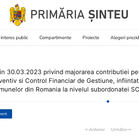
 interes public
Compartimente
Proiecte
Alegeri prezi
n 30.03.2023 privind majorarea contributiei pen
entiv si Control Financiar de Gestiune, infiintat
omunelor din Romania la nivelul subordonatei
ment
Anterior
Următor