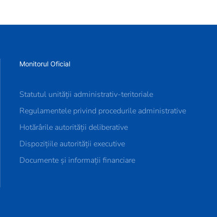
Monitorul Oficial
Statutul unității administrativ-teritoriale
Regulamentele privind procedurile administrative
Hotărârile autorității deliberative
Dispozițiile autorității executive
Documente și informații financiare