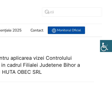
dențiale 2025
Contact
Monitorul Oficial
tru aplicarea vizei Controlului
 in cadrul Filialei Judetene Bihor a
 SC HUTA OBEC SRL