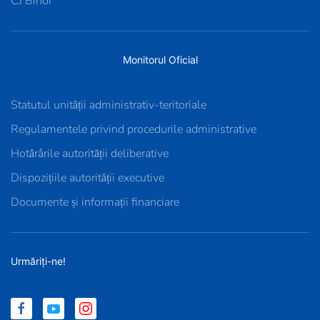
CJ Bihor
Monitorul Oficial
Statutul unității administrativ-teritoriale
Regulamentele privind procedurile administrative
Hotărârile autorității deliberative
Dispozițiile autorității executive
Documente și informații financiare
Urmăriți-ne!