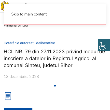
Skip to main content
Primaria Sinteu
Hotărârile autorității deliberative
HCL NR. 79 din 27.11.2023 privind modul de
inscriere a datelor in Registrul Agricol al
comunei Sinteu, judetul Bihor
13 decembrie, 2023