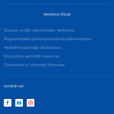
Monitorul Oficial
Statutul unității administrativ-teritoriale
Regulamentele privind procedurile administrative
Hotărârile autorității deliberative
Dispozițiile autorității executive
Documente și informații financiare
Urmăriți-ne!